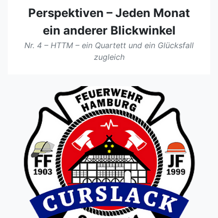
Perspektiven – Jeden Monat
ein anderer Blickwinkel
Nr. 4 – HTTM – ein Quartett und ein Glücksfall
zugleich