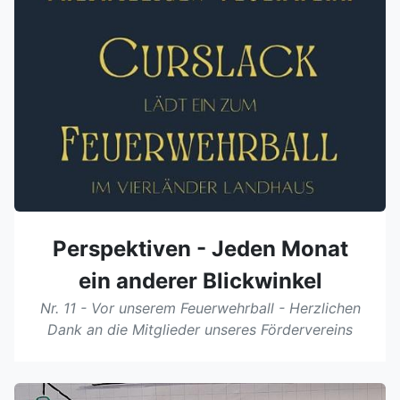
Perspektiven - Jeden Monat
ein anderer Blickwinkel
Nr. 11 - Vor unserem Feuerwehrball - Herzlichen
Dank an die Mitglieder unseres Fördervereins