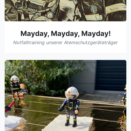
Mayday, Mayday, Mayday!
Notfalltraining unserer Atemschutzgeräteträger