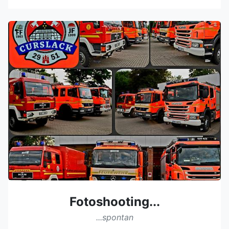
Fotoshooting...
...spontan