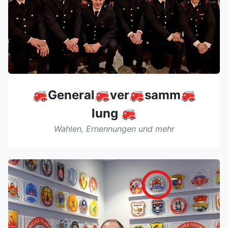
🚒General🚒ver🚒samm🚒
lung 🚒
Wahlen, Ernennungen und mehr