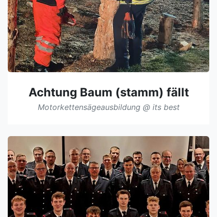
Achtung Baum (stamm) fällt
Motorkettensägeausbildung @ its best