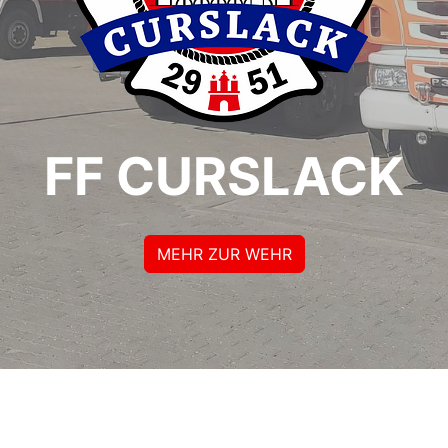
FF CURSLACK
MEHR ZUR WEHR