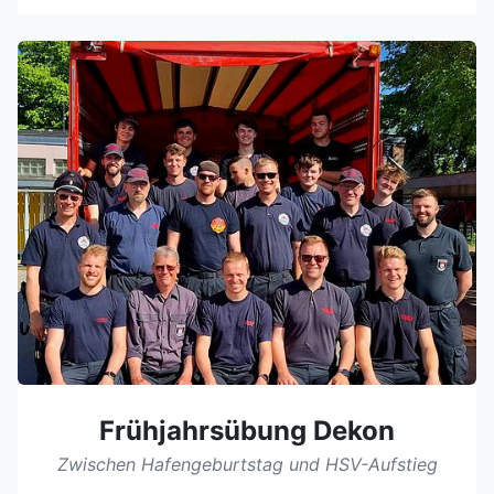
Frühjahrsübung Dekon
Zwischen Hafengeburtstag und HSV-Aufstieg